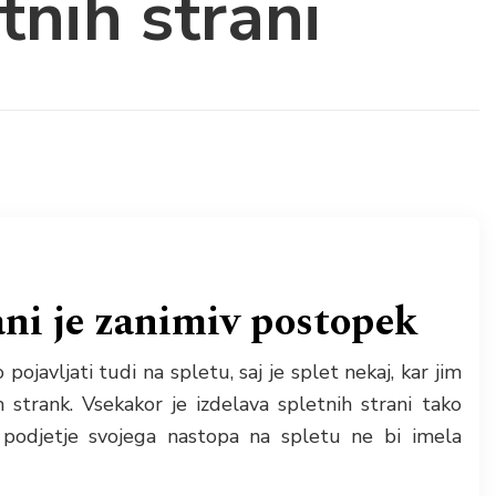
tnih strani
ani je zanimiv postopek
pojavljati tudi na spletu, saj je splet nekaj, kar jim
 strank. Vsekakor je izdelava spletnih strani tako
podjetje svojega nastopa na spletu ne bi imela