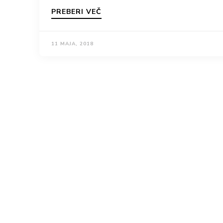
PREBERI VEČ
11 MAJA, 2018