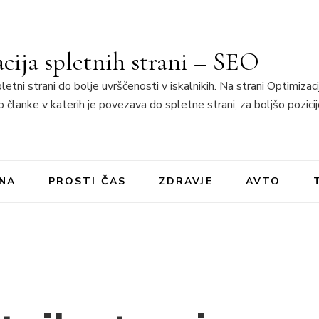
cija spletnih strani – SEO
letni strani do bolje uvrščenosti v iskalnikih. Na strani Optimizaci
 članke v katerih je povezava do spletne strani, za boljšo pozicij
INA
PROSTI ČAS
ZDRAVJE
AVTO