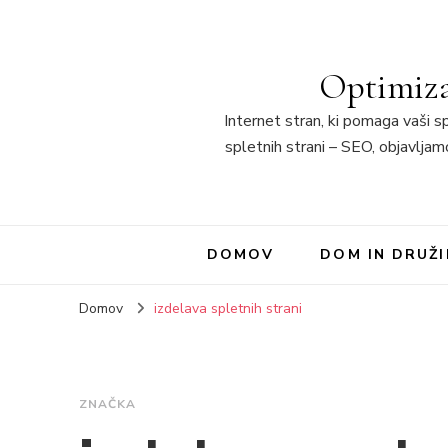
Optimiza
Internet stran, ki pomaga vaši sp
spletnih strani – SEO, objavljamo
DOMOV
DOM IN DRUŽ
Domov
izdelava spletnih strani
ZNAČKA