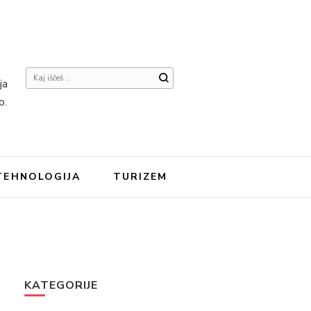
Iščeš
ja
kaj?
o.
TEHNOLOGIJA
TURIZEM
KATEGORIJE