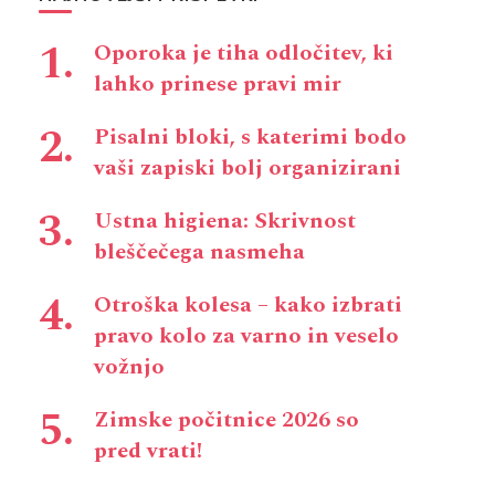
Oporoka je tiha odločitev, ki
lahko prinese pravi mir
Pisalni bloki, s katerimi bodo
vaši zapiski bolj organizirani
Ustna higiena: Skrivnost
bleščečega nasmeha
Otroška kolesa – kako izbrati
pravo kolo za varno in veselo
vožnjo
Zimske počitnice 2026 so
pred vrati!