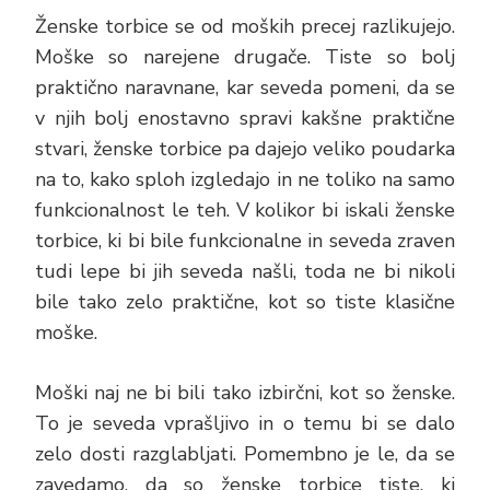
Ženske torbice se od moških precej razlikujejo.
Moške so narejene drugače. Tiste so bolj
praktično naravnane, kar seveda pomeni, da se
v njih bolj enostavno spravi kakšne praktične
stvari, ženske torbice pa dajejo veliko poudarka
na to, kako sploh izgledajo in ne toliko na samo
funkcionalnost le teh. V kolikor bi iskali ženske
torbice, ki bi bile funkcionalne in seveda zraven
tudi lepe bi jih seveda našli, toda ne bi nikoli
bile tako zelo praktične, kot so tiste klasične
moške.
Moški naj ne bi bili tako izbirčni, kot so ženske.
To je seveda vprašljivo in o temu bi se dalo
zelo dosti razglabljati. Pomembno je le, da se
zavedamo, da so ženske torbice tiste, ki