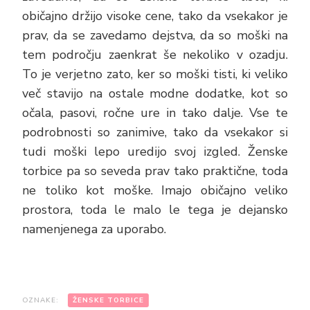
običajno držijo visoke cene, tako da vsekakor je
prav, da se zavedamo dejstva, da so moški na
tem področju zaenkrat še nekoliko v ozadju.
To je verjetno zato, ker so moški tisti, ki veliko
več stavijo na ostale modne dodatke, kot so
očala, pasovi, ročne ure in tako dalje. Vse te
podrobnosti so zanimive, tako da vsekakor si
tudi moški lepo uredijo svoj izgled. Ženske
torbice pa so seveda prav tako praktične, toda
ne toliko kot moške. Imajo običajno veliko
prostora, toda le malo le tega je dejansko
namenjenega za uporabo.
OZNAKE:
ŽENSKE TORBICE