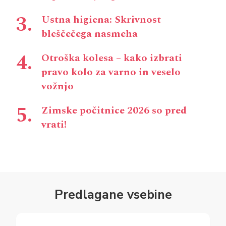
Ustna higiena: Skrivnost
bleščečega nasmeha
Otroška kolesa – kako izbrati
pravo kolo za varno in veselo
vožnjo
Zimske počitnice 2026 so pred
vrati!
Predlagane vsebine